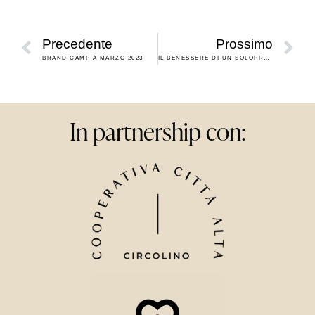
Precedente
Prossimo
BRAND CAMP A MARZO 2023
IL BENESSERE DI UN SOLOPRENEUR
In partnership con: