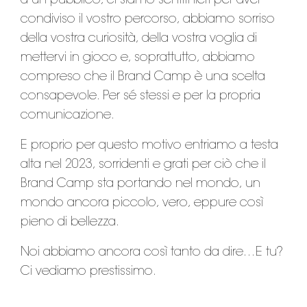
a un pubblico, ci siamo sentiti fieri per aver
condiviso il vostro percorso, abbiamo sorriso
della vostra curiosità, della vostra voglia di
mettervi in gioco e, soprattutto, abbiamo
compreso che il Brand Camp è una scelta
consapevole. Per sé stessi e per la propria
comunicazione.
E proprio per questo motivo entriamo a testa
alta nel 2023, sorridenti e grati per ciò che il
Brand Camp sta portando nel mondo, un
mondo ancora piccolo, vero, eppure così
pieno di bellezza.
Noi abbiamo ancora così tanto da dire…E tu?
Ci vediamo prestissimo.